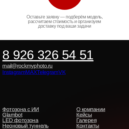
Оставьте заявку — подберём модель,
рассчитаем стоимость и организуем
доставку под ваши задачи