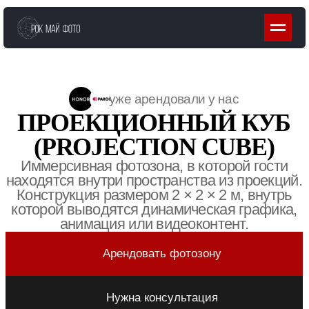
Главная
/
Аренда проекционного куба на мероприятие
уже арендовали у нас
ПРОЕКЦИОННЫЙ КУБ
(PROJECTION CUBE)
Иммерсивная фотозона, в которой гости
находятся внутри пространства из проекций.
Конструкция размером 2 × 2 × 2 м, внутрь
которой выводятся динамическая графика,
анимация или видеоконтент.
Арендовать фотозону
Нужна консультация