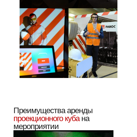
Преимущества аренды
проекционного куба
на
мероприятии