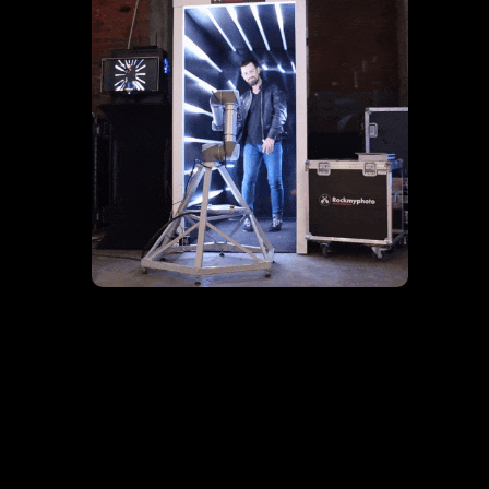
ENG
RUS